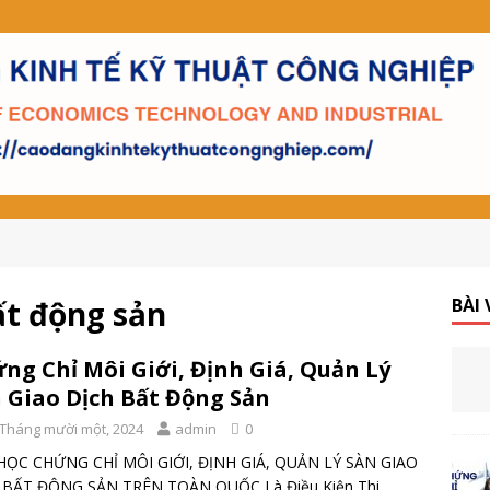
ất động sản
BÀI
ng Chỉ Môi Giới, Định Giá, Quản Lý
 Giao Dịch Bất Động Sản
 Tháng mười một, 2024
admin
0
HỌC CHỨNG CHỈ MÔI GIỚI, ĐỊNH GIÁ, QUẢN LÝ SÀN GIAO
 BẤT ĐỘNG SẢN TRÊN TOÀN QUỐC Là Điều Kiện Thi