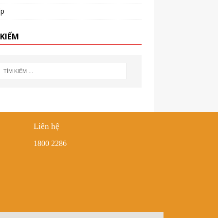
ấp
 KIẾM
Liên hệ
1800 2286