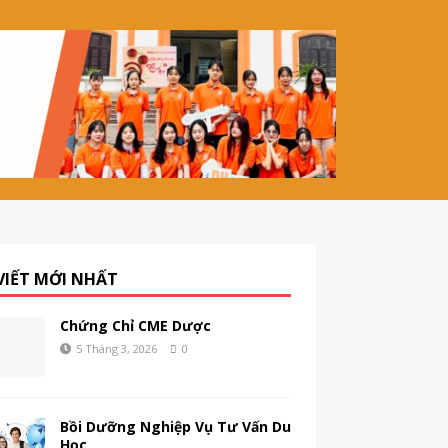
 VIẾT MỚI NHẤT
Chứng Chỉ CME Dược
5 Tháng 3, 2026
0
Bồi Dưỡng Nghiệp Vụ Tư Vấn Du
Học