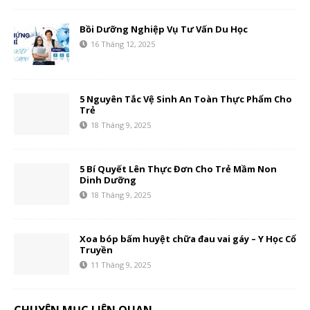
Bồi Dưỡng Nghiệp Vụ Tư Vấn Du Học
16 Tháng 12, 2025
5 Nguyên Tắc Vệ Sinh An Toàn Thực Phẩm Cho
Trẻ
18 Tháng 9, 2025
5 Bí Quyết Lên Thực Đơn Cho Trẻ Mầm Non
Dinh Dưỡng
18 Tháng 9, 2025
Xoa bóp bấm huyệt chữa đau vai gáy – Y Học Cổ
Truyền
11 Tháng 9, 2025
CHUYÊN MỤC LIÊN QUAN