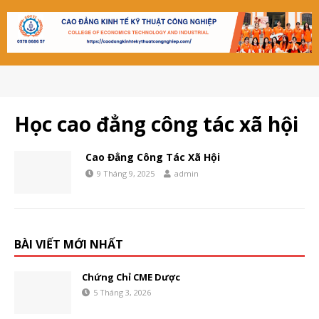
Học cao đẳng công tác xã hội
Cao Đẳng Công Tác Xã Hội
9 Tháng 9, 2025
admin
BÀI VIẾT MỚI NHẤT
Chứng Chỉ CME Dược
5 Tháng 3, 2026