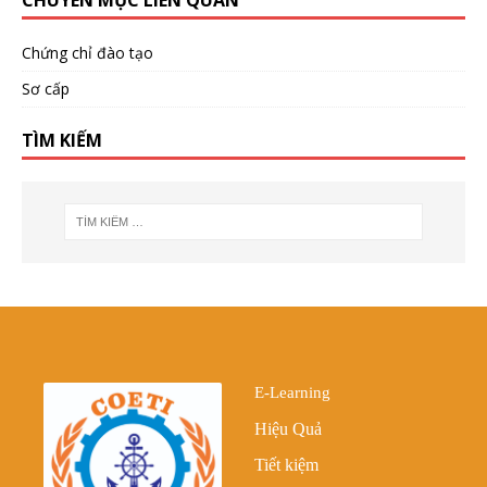
Chứng chỉ đào tạo
Sơ cấp
TÌM KIẾM
E-Learning
Hiệu Quả
Tiết kiệm