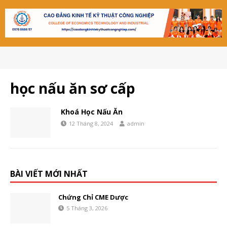
học nấu ăn sơ cấp
Khoá Học Nấu Ăn
12 Tháng 8, 2024
admin
BÀI VIẾT MỚI NHẤT
Chứng Chỉ CME Dược
5 Tháng 3, 2026