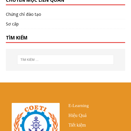
Chứng chỉ đào tạo
Sơ cấp
TÌM KIẾM
E-Learning
Hiệu Quả
Tiết kiệm