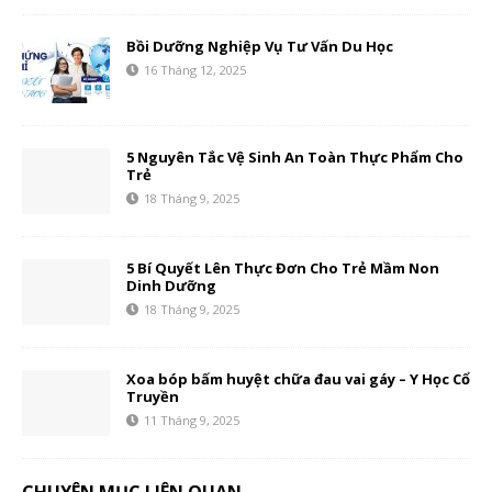
Bồi Dưỡng Nghiệp Vụ Tư Vấn Du Học
16 Tháng 12, 2025
5 Nguyên Tắc Vệ Sinh An Toàn Thực Phẩm Cho
Trẻ
18 Tháng 9, 2025
5 Bí Quyết Lên Thực Đơn Cho Trẻ Mầm Non
Dinh Dưỡng
18 Tháng 9, 2025
Xoa bóp bấm huyệt chữa đau vai gáy – Y Học Cổ
Truyền
11 Tháng 9, 2025
CHUYÊN MỤC LIÊN QUAN