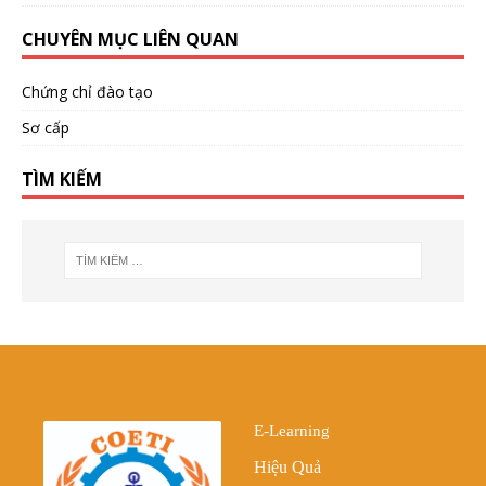
CHUYÊN MỤC LIÊN QUAN
Chứng chỉ đào tạo
Sơ cấp
TÌM KIẾM
E-Learning
Hiệu Quả