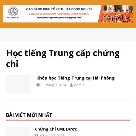
Học tiếng Trung cấp chứng
chỉ
Khóa học Tiếng Trung tại Hải Phòng
5 Tháng 8, 2024
admin
BÀI VIẾT MỚI NHẤT
Chứng Chỉ CME Dược
5 Tháng 3, 2026