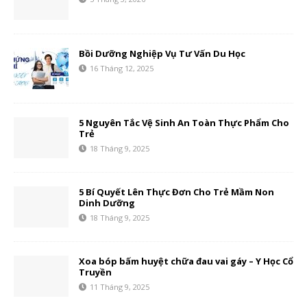
Bồi Dưỡng Nghiệp Vụ Tư Vấn Du Học
16 Tháng 12, 2025
5 Nguyên Tắc Vệ Sinh An Toàn Thực Phẩm Cho
Trẻ
18 Tháng 9, 2025
5 Bí Quyết Lên Thực Đơn Cho Trẻ Mầm Non
Dinh Dưỡng
18 Tháng 9, 2025
Xoa bóp bấm huyệt chữa đau vai gáy – Y Học Cổ
Truyền
11 Tháng 9, 2025